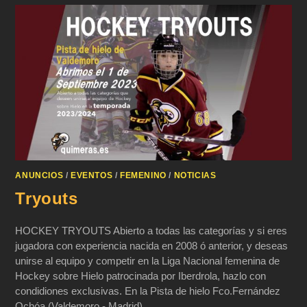
ANUNCIOS
/
EVENTOS
/
FEMENINO
/
NOTICIAS
Tryouts
HOCKEY TRYOUTS Abierto a todas las categorías y si eres
jugadora con experiencia nacida en 2008 ó anterior, y deseas
unirse al equipo y competir en la Liga Nacional femenina de
Hockey sobre Hielo patrocinada por Iberdrola, hazlo con
condidiones exclusivas. En la Pista de hielo Fco.Fernández
Ochóa (Valdemoro - Madrid)