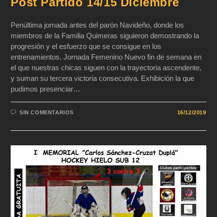
Post Partido 14/15 Diciembre
Penúltima jornada antes del parón Navideño, donde los
miembros de la Familia Quimeras siguieron demostrando la
progresión y el esfuerzo que se consigue en los
entrenamientos. Jornada Femenino Nuevo fin de semana en
el que nuestras chicas siguen con la trayectoria ascendente,
y suman su tercera victoria consecutiva. Exhibición la que
pudimos presenciar…
SIN COMENTARIOS
16/12/2019