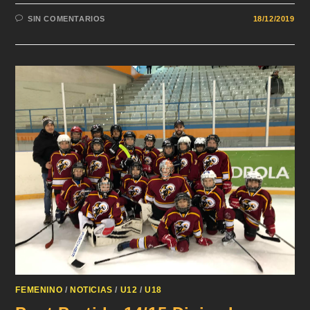
SIN COMENTARIOS
18/12/2019
FEMENINO
/
NOTICIAS
/
U12
/
U18