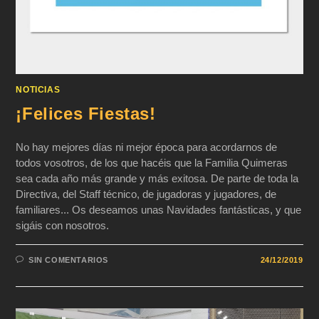
NOTICIAS
¡Felices Fiestas!
No hay mejores días ni mejor época para acordarnos de
todos vosotros, de los que hacéis que la Familia Quimeras
sea cada año más grande y más exitosa. De parte de toda la
Directiva, del Staff técnico, de jugadoras y jugadores, de
familiares... Os deseamos unas Navidades fantásticas, y que
sigáis con nosotros.
SIN COMENTARIOS
24/12/2019