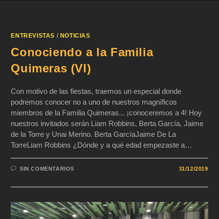
ENTREVISTAS
/
NOTICIAS
Conociendo a la Familia
Quimeras (VI)
Con motivo de las fiestas, traemos un especial donde
podremos conocer no a uno de nuestros magníficos
miembros de la Familia Quimeras... ¡conoceremos a 4! Hoy
nuestros invitados serán Liam Robbins, Berta García, Jaime
de la Torre y Unai Merino. Berta GarcíaJaime De La
TorreLiam Robbins ¿Dónde y a qué edad empezaste a…
SIN COMENTARIOS
31/12/2019