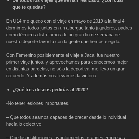
De todos los viajes que se han realizado, ¿con cuál
que te quedas?
En U14 me quedo con el viaje en mayo de 2019 a la final 4,
dormimos todos juntos en un albergue tanto jugadores, padres
como técnicos disfrutamos de un gran fin de semana de
nuestro deporte favorito con la gente que hemos elegido.
Con Femenino posiblemente el viaje a Jaca, fue nuestro
primer viaje juntos, y aprovechamos para conocernos mejor
en distintas parcelas, no sólo la deportiva, me llevo un gran
recuerdo. Y además nos llevamos la victoria.
¿Qué tres deseos pedirías al 2020?
-No tener lesiones importantes.
– Que todos seamos capaces de crecer desde lo individual
hacía lo colectivo
– Que las instituciones, ayuntamientos, grandes empresas,