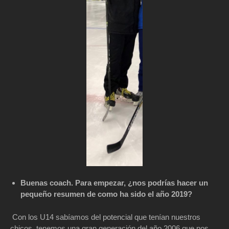
Buenas coach. Para empezar, ¿nos podrías hacer un
pequeño resumen de como ha sido el año 2019?
Con los U14 sabíamos del potencial que tenían nuestros
chicos, tenemos una gran generación del año 2006 que nos