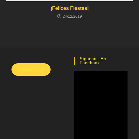
¡Felices Fiestas!
24/12/2019
Siguenos En
Facebook
CONTACTAR