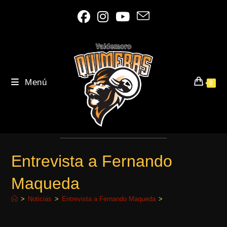
Ir
al
contenido
Menú
0
Entrevista a Fernando
Maqueda
>
Noticias
>
Entrevista a Fernando Maqueda
>