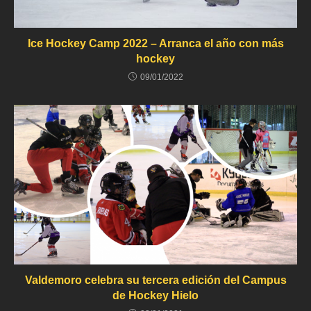
Ice Hockey Camp 2022 – Arranca el año con más
hockey
09/01/2022
Valdemoro celebra su tercera edición del Campus
de Hockey Hielo