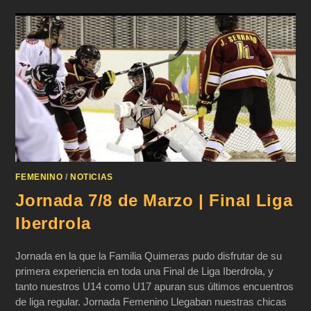
FEMENINO
/
NOTICIAS
Jornada 7/8 de Marzo | Final Liga
Iberdrola
Jornada en la que la Familia Quimeras pudo disfrutar de su
primera experiencia en toda una Final de Liga Iberdrola, y
tanto nuestros U14 como U17 apuran sus últimos encuentros
de liga regular. Jornada Femenino Llegaban nuestras chicas