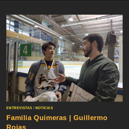
ENTREVISTAS
/
NOTICIAS
Familia Quimeras | Guillermo
Rojas