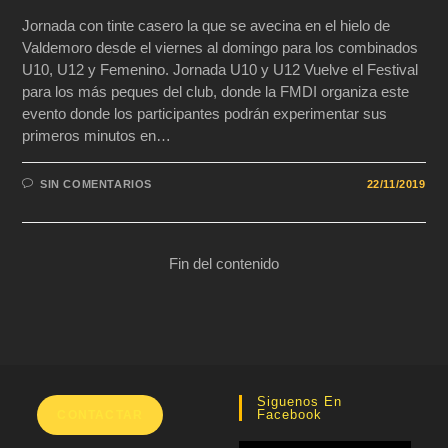
Jornada con tinte casero la que se avecina en el hielo de
Valdemoro desde el viernes al domingo para los combinados
U10, U12 y Femenino. Jornada U10 y U12 Vuelve el Festival
para los más peques del club, donde la FMDI organiza este
evento donde los participantes podrán experimentar sus
primeros minutos en…
SIN COMENTARIOS
22/11/2019
Fin del contenido
Siguenos En
Facebook
CONTACTAR