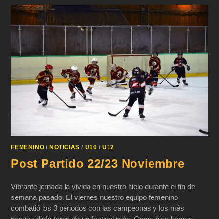
FEMENINO
/
NOTICIAS
/
U10
/
U12
Post Partido 22/23 Noviembre
Vibrante jornada la vivida en nuestro hielo durante el fin de
semana pasado. El viernes nuestro equipo femenino
combatió los 3 periodos con las campeonas y los más
peques disfrutaron de un festival más. Como bien hemos