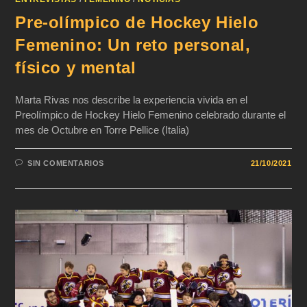
Pre-olímpico de Hockey Hielo
Femenino: Un reto personal,
físico y mental
Marta Rivas nos describe la experiencia vivida en el
Preolímpico de Hockey Hielo Femenino celebrado durante el
mes de Octubre en Torre Pellice (Italia)
SIN COMENTARIOS
21/10/2021