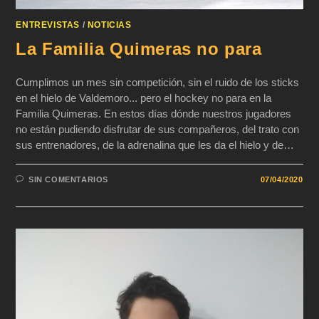
ENTREVISTAS
/
NOTICIAS
La Familia Quimeras no para
Cumplimos un mes sin competición, sin el ruido de los sticks
en el hielo de Valdemoro... pero el hockey no para en la
Familia Quimeras. En estos días dónde nuestros jugadores
no están pudiendo disfrutar de sus compañeros, del trato con
sus entrenadores, de la adrenalina que les da el hielo y de…
SIN COMENTARIOS
07/04/2020