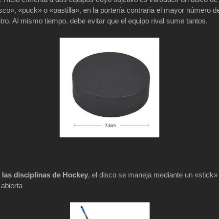
o», «puck» o «pastilla», en la portería contraria el mayor número d
tro. Al mismo tiempo, debe evitar que el equipo rival sume tantos.
las disciplinas de Hockey
, el disco se maneja mediante un «stick»
abierta