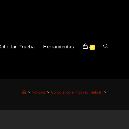
Solicitar Prueba
Herramientas
Alternar
0
>
Noticias
>
Conociendo el Hockey Hielo (I)
>
Búsqueda