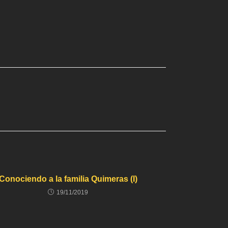
Conociendo a la familia Quimeras (I)
19/11/2019