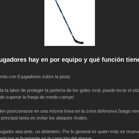
ugadores hay en por equipo y qué función tien
nta con 6 jugadores sobre la pista:
a la labor de proteger la portería de los goles rival, puede tocar el sti
e superar la franja de medio campo
len posicionarse en una misma línea en la zona defensiva (luego ve
principal tarea es evitar los ataques rivales.
 jugador atacante, un delantero. Por lo general es quien más se mue
rticipa activamente en la creación del ataque.