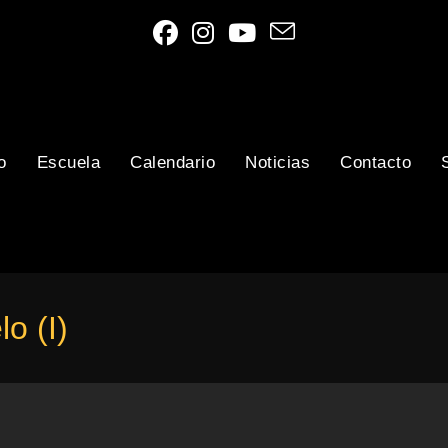
o
Escuela
Calendario
Noticias
Contacto
o (I)