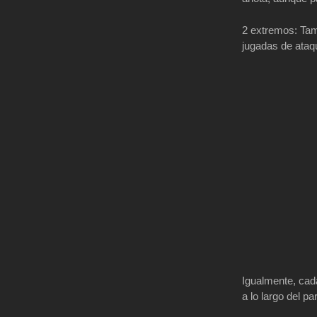
2 extremos: Tamb
jugadas de ataq
Igualmente, cad
a lo largo del par