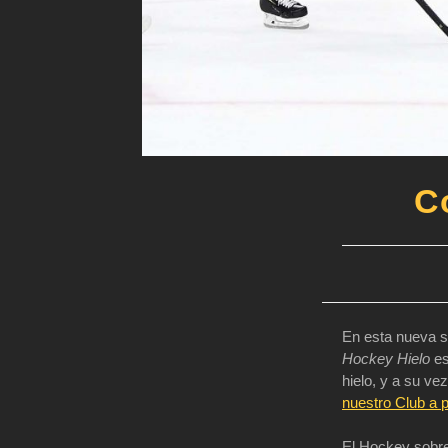
C
En esta nueva s
Hockey Hielo
es
hielo, y a su ve
nuestro Club a 
El Hockey sobre 