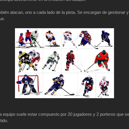
ién atacan, uno a cada lado de la pista. Se encargan de gestionar y
ue.
a equipo suele estar compuesto por 20 jugadores y 2 porteros que 
tido.