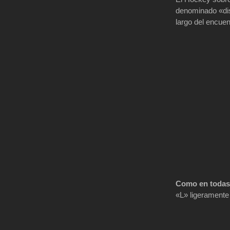
denominado «disc
largo del encuen
Como en todas 
«L» ligeramente 