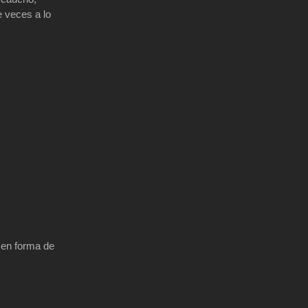
e veces a lo
 en forma de