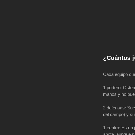
¿Cuántos j
Cada equipo cue
1 portero: Ostent
manos y no pued
2 defensas: Sue
del campo) y su 
1 centro: Es un
anota, aunque pa