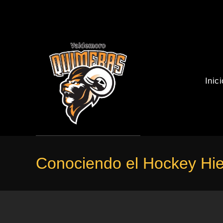
Ir
al
contenido
Inici
Conociendo el Hockey Hiel