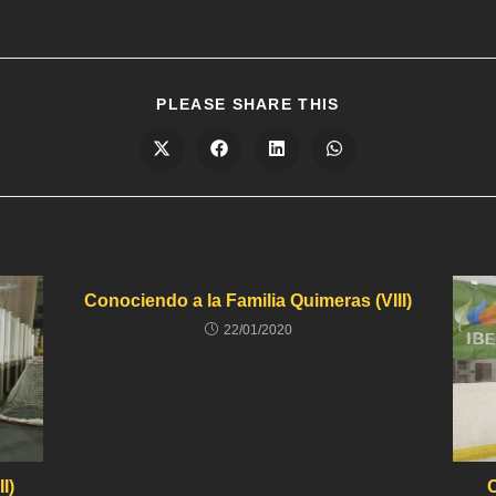
PLEASE SHARE THIS
Conociendo a la Familia Quimeras (VIII)
22/01/2020
I)
C