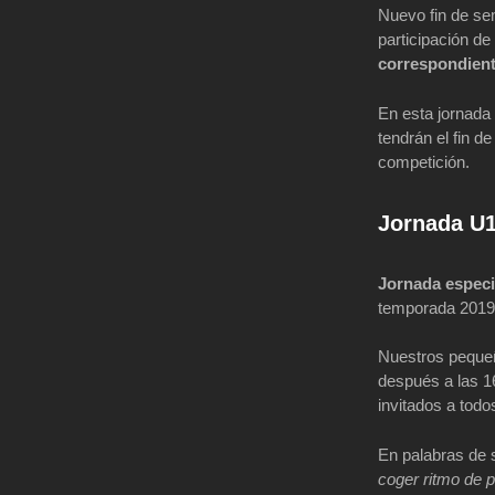
Nuevo fin de se
participación de
correspondient
En esta jornada
tendrán el fin d
competición.
Jornada U
Jornada especi
temporada 2019
Nuestros pequeñ
después a las 
invitados a todo
En palabras de 
coger ritmo de p