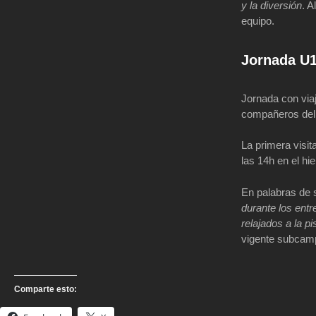
y la diversión
. A
equipo.
Jornada U
Jornada con via
compañeros de
La primera visit
las 14h en el hie
En palabras de 
durante los entr
relajados a la pi
vigente subcamp
Comparte esto: